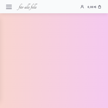
0,00
€