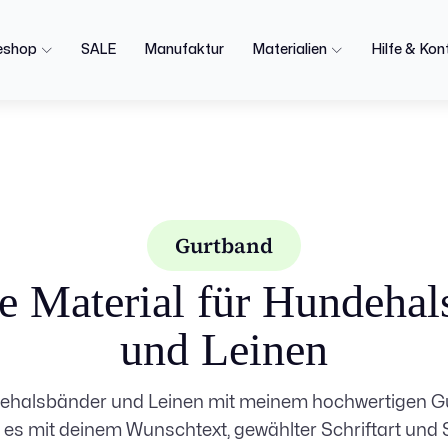
eshop
SALE
Manufaktur
Materialien
Hilfe & Kon
Gurtband
e Material für Hundehal
und Leinen
ndehalsbänder und Leinen mit meinem hochwertigen Gu
 es mit deinem Wunschtext, gewählter Schriftart und S