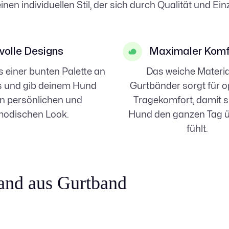
en individuellen Stil, der sich durch Qualität und Ein
lvolle Designs
Maximaler Komf
 einer bunten Palette an
Das weiche Materia
s und gib deinem Hund
Gurtbänder sorgt für o
n persönlichen und
Tragekomfort, damit s
odischen Look.
Hund den ganzen Tag ü
fühlt.
and aus Gurtband