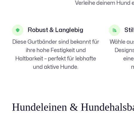
Verleihe deinem Hund ein
Robust & Langlebig
Sti
Diese Gurtbänder sind bekannt für
Wähle aus
ihre hohe Festigkeit und
Design
Haltbarkeit – perfekt für lebhafte
eine
und aktive Hunde.
m
Hundeleinen & Hundehalsb