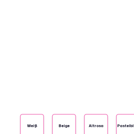
Weiß
Beige
Altrosa
Pastelb