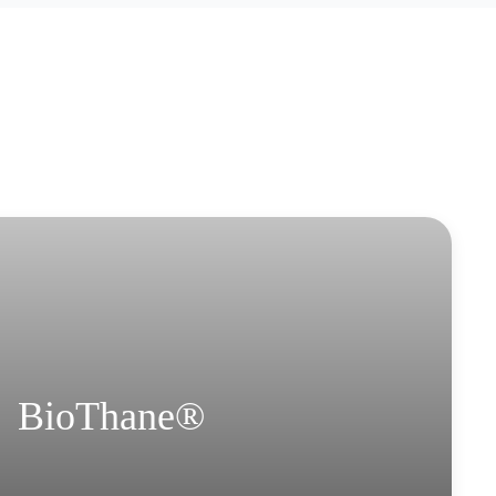
BioThane®