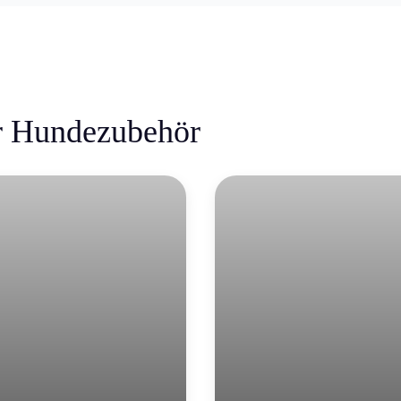
ür Hundezubehör