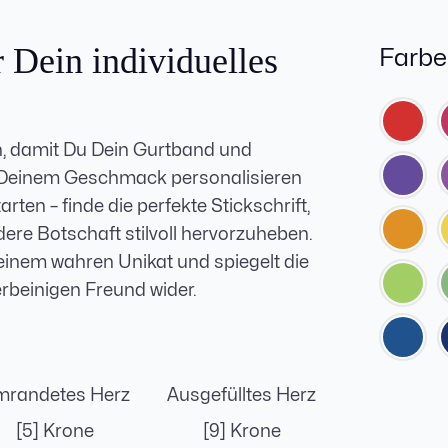
r Dein individuelles
Farbe
an, damit Du Dein Gurtband und
 Deinem Geschmack personalisieren
ten – finde die perfekte Stickschrift,
e Botschaft stilvoll hervorzuheben.
einem wahren Unikat und spiegelt die
rbeinigen Freund wider.
randetes Herz
Ausgefülltes Herz
[5] Krone
[9] Krone