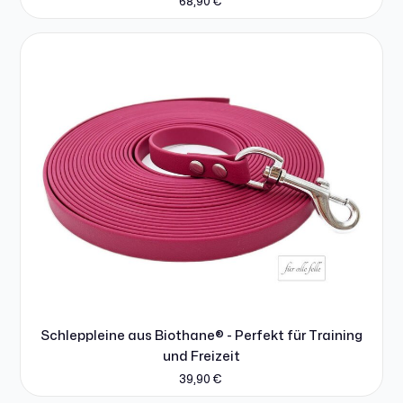
68,90
€
Schleppleine aus Biothane® - Perfekt für Training
und Freizeit
39,90
€