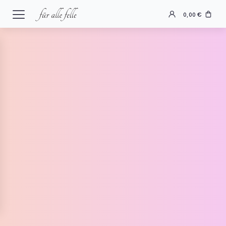
0,00
€