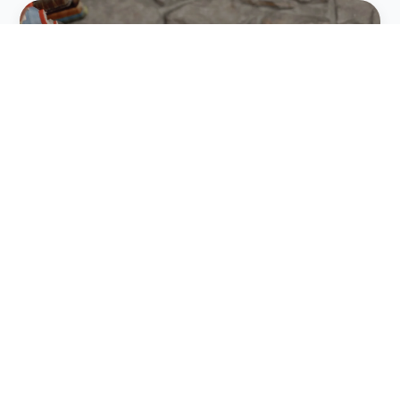
Handgefertigt in der
Manufaktur