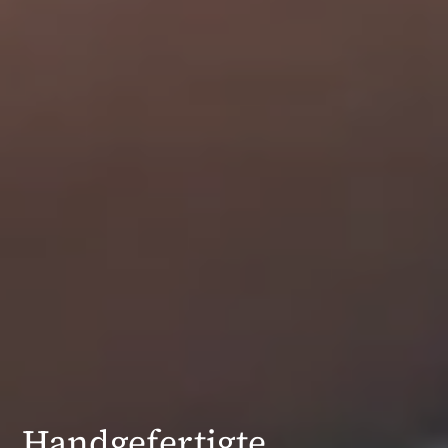
Handgefertigte