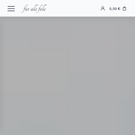
0,00
€